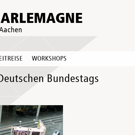
HARLEMAGNE
 Aachen
EITREISE
WORKSHOPS
 Deutschen Bundestags