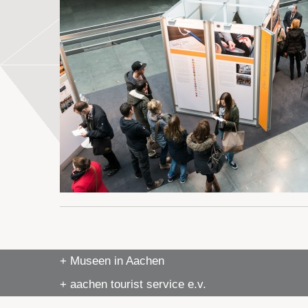
+ Museen in Aachen
+ aachen tourist service e.v.