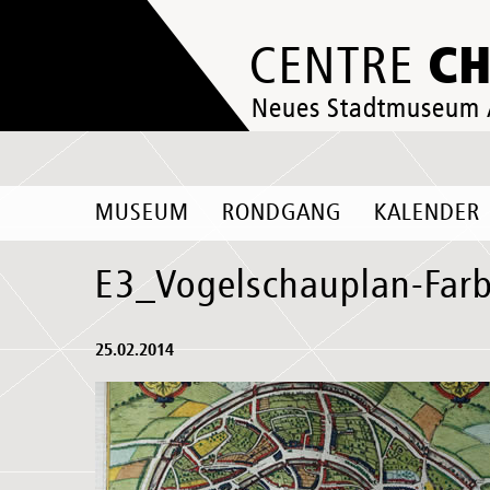
C
CENTRE
Neues Stadtmuseum
MUSEUM
RONDGANG
KALENDER
E3_Vogelschauplan-Far
25.02.2014