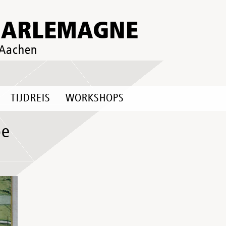
HARLEMAGNE
 Aachen
TIJDREIS
WORKSHOPS
be