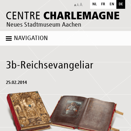
NL
FR
EN
DE
CHARLEMAGNE
CENTRE
Neues Stadtmuseum Aachen
NAVIGATION
3b-Reichsevangeliar
25.02.2014