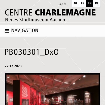
NL
FR
EN
DE
CHARLEMAGNE
CENTRE
Neues Stadtmuseum Aachen
NAVIGATION
PB030301_DxO
22.12.2023