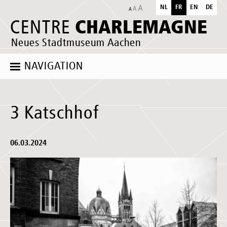
NL
FR
EN
DE
CHARLEMAGNE
CENTRE
Neues Stadtmuseum Aachen
NAVIGATION
3 Katschhof
06.03.2024