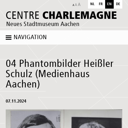
NL
FR
EN
DE
CHARLEMAGNE
CENTRE
Neues Stadtmuseum Aachen
NAVIGATION
04 Phantombilder Heißler
Schulz (Medienhaus
Aachen)
07.11.2024