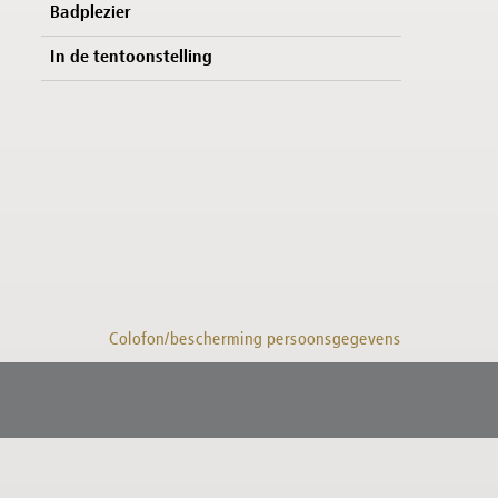
Badplezier
In de tentoonstelling
Colofon/bescherming persoonsgegevens