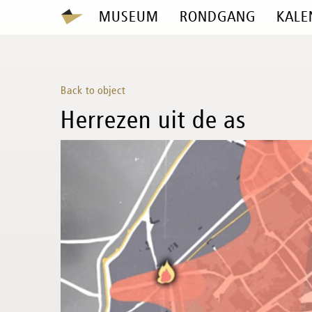
MUSEUM
RONDGANG
KALE
Back to object
Herrezen uit de as