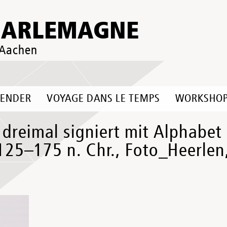
HARLEMAGNE
 Aachen
LENDER
VOYAGE DANS LE TEMPS
WORKSHO
, dreimal signiert mit Alphab
125–175 n. Chr., Foto_Heerl