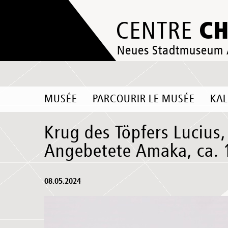
C
CENTRE
Neues Stadtmuseum
MUSÉE
PARCOURIR LE MUSÉE
KA
Krug des Töpfers Lucius
Angebetete Amaka, ca. 
08.05.2024