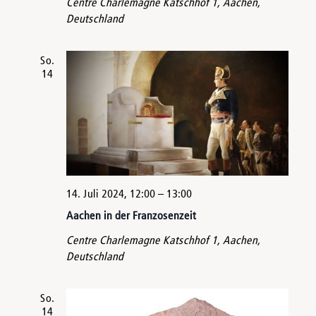
Centre Charlemagne
Katschhof 1, Aachen,
Deutschland
So.
14
14. Juli 2024, 12:00
–
13:00
Aachen in der Franzosenzeit
Centre Charlemagne
Katschhof 1, Aachen,
Deutschland
So.
14