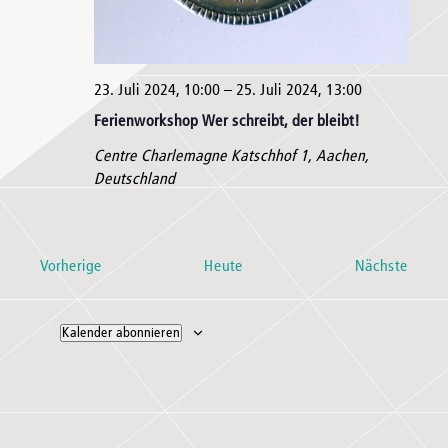
23. Juli 2024, 10:00
–
25. Juli 2024, 13:00
Ferienworkshop Wer schreibt, der bleibt!
Centre Charlemagne
Katschhof 1, Aachen,
Deutschland
Veranstaltungen
Veran
Vorherige
Heute
Nächste
Kalender abonnieren