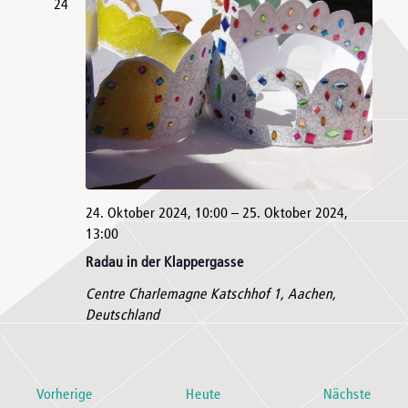
24
24. Oktober 2024, 10:00
–
25. Oktober 2024,
13:00
Radau in der Klappergasse
Centre Charlemagne
Katschhof 1, Aachen,
Deutschland
Veranstaltungen
Veran
Vorherige
Heute
Nächste