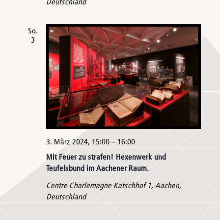
Deutschland
So.
3
3. März 2024, 15:00
–
16:00
Mit Feuer zu strafen! Hexenwerk und
Teufelsbund im Aachener Raum.
Centre Charlemagne
Katschhof 1, Aachen,
Deutschland