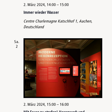
2. März 2024, 14:00
–
15:00
Immer wieder Wasser
Centre Charlemagne
Katschhof 1, Aachen,
Deutschland
Sa.
2
2. März 2024, 15:00
–
16:00