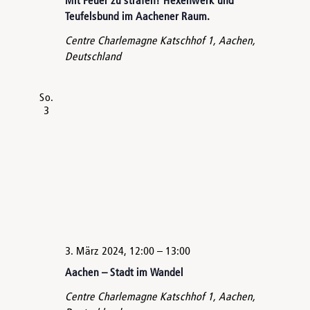
Mit Feuer zu strafen! Hexenwerk und
Teufelsbund im Aachener Raum.
Centre Charlemagne
Katschhof 1, Aachen,
Deutschland
So.
3
3. März 2024, 12:00
–
13:00
Aachen – Stadt im Wandel
Centre Charlemagne
Katschhof 1, Aachen,