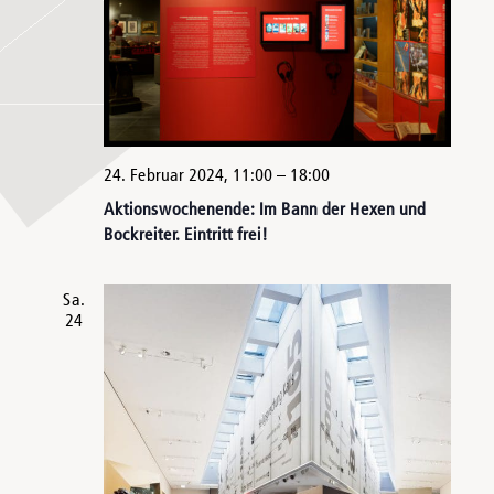
24. Februar 2024, 11:00
–
18:00
Aktionswochenende: Im Bann der Hexen und
Bockreiter. Eintritt frei!
Sa.
24