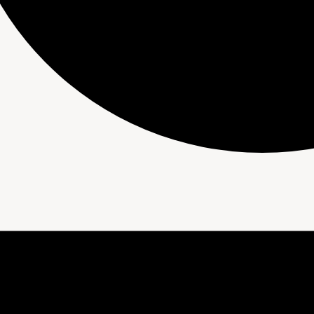
nements