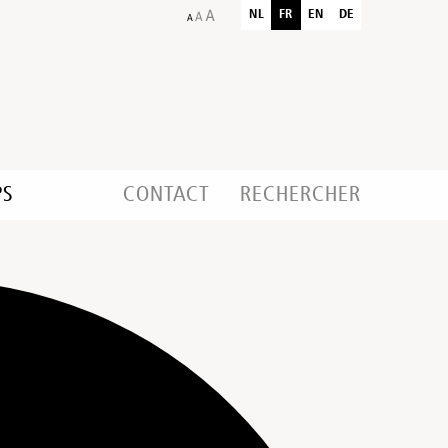
NL
FR
EN
DE
PS
CONTACT
RECHERCHER