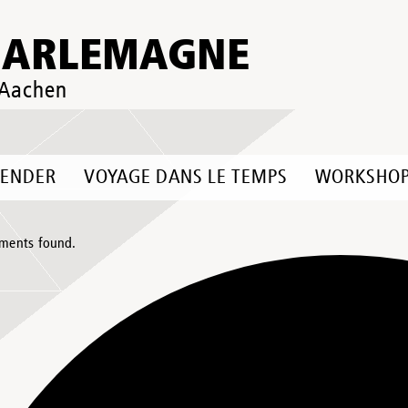
HARLEMAGNE
 Aachen
LENDER
VOYAGE DANS LE TEMPS
WORKSHO
ments found.