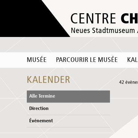
C
CENTRE
Neues Stadtmuseum
MUSÉE
PARCOURIR LE MUSÉE
KA
KALENDER
42 évène
Alle Termine
Direction
Événement