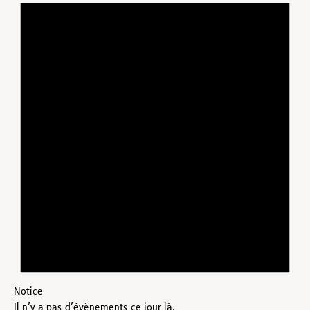
Notice
Il n’y a pas d’évènements ce jour là.