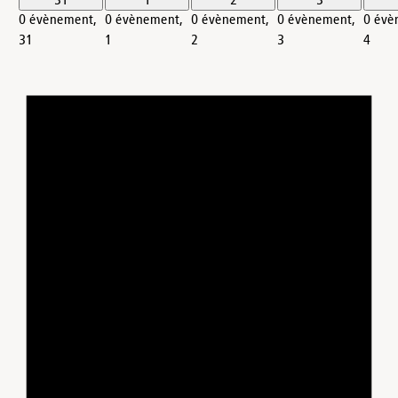
31
1
2
3
0 évènement,
0 évènement,
0 évènement,
0 évènement,
0 évè
31
1
2
3
4