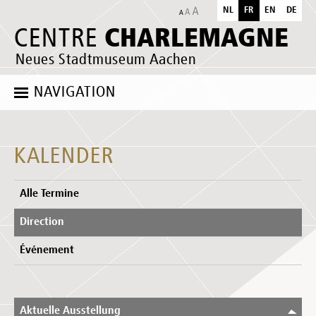
NL
FR
EN
DE
CHARLEMAGNE
CENTRE
Neues Stadtmuseum Aachen
NAVIGATION
KALENDER
Alle Termine
Direction
Événement
Aktuelle Ausstellung