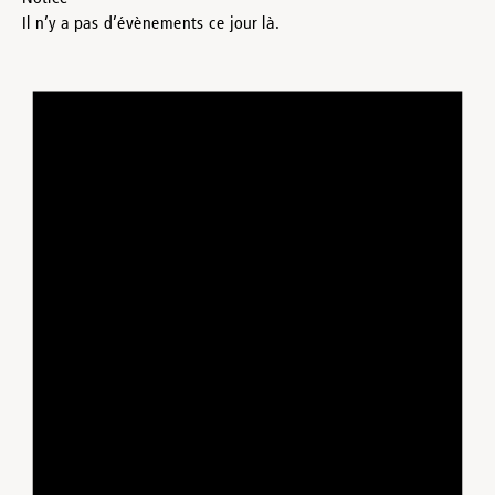
Il n’y a pas d’évènements ce jour là.