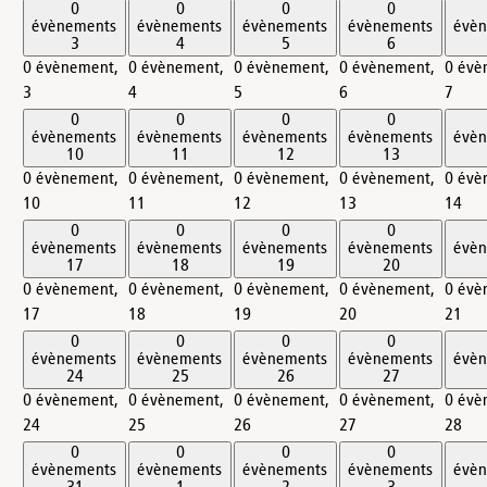
0
0
0
0
évènements
évènements
évènements
évènements
évè
3
4
5
6
0 évènement,
0 évènement,
0 évènement,
0 évènement,
0 évè
3
4
5
6
7
0
0
0
0
évènements
évènements
évènements
évènements
évè
10
11
12
13
0 évènement,
0 évènement,
0 évènement,
0 évènement,
0 évè
10
11
12
13
14
0
0
0
0
évènements
évènements
évènements
évènements
évè
17
18
19
20
0 évènement,
0 évènement,
0 évènement,
0 évènement,
0 évè
17
18
19
20
21
0
0
0
0
évènements
évènements
évènements
évènements
évè
24
25
26
27
0 évènement,
0 évènement,
0 évènement,
0 évènement,
0 évè
24
25
26
27
28
0
0
0
0
évènements
évènements
évènements
évènements
évè