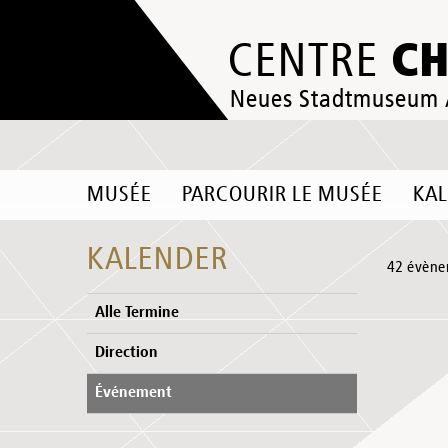
C
CENTRE
Neues Stadtmuseum
MUSÉE
PARCOURIR LE MUSÉE
KA
KALENDER
42 évène
Alle Termine
Direction
Événement