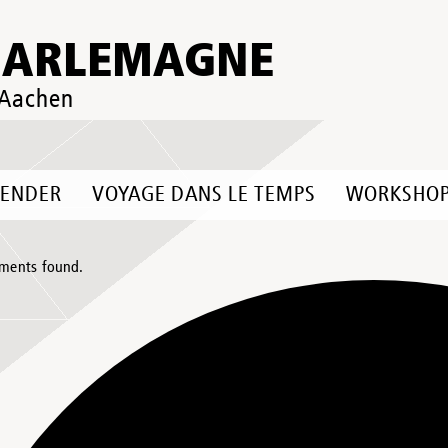
HARLEMAGNE
 Aachen
LENDER
VOYAGE DANS LE TEMPS
WORKSHO
ments found.