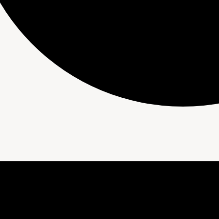
nements