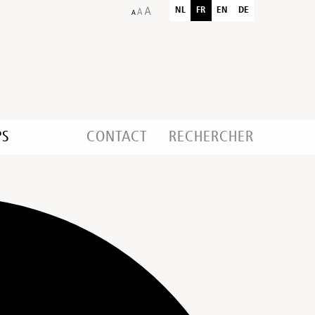
NL
FR
EN
DE
PS
CONTACT
RECHERCHER