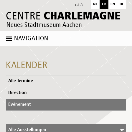
NL
FR
EN
DE
CHARLEMAGNE
CENTRE
Neues Stadtmuseum Aachen
NAVIGATION
KALENDER
Alle Termine
Direction
Événement
Alle Ausstellungen