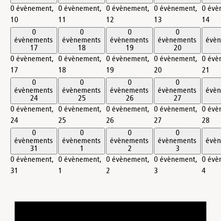
0 évènement,
0 évènement,
0 évènement,
0 évènement,
0 évè
10
11
12
13
14
0
0
0
0
évènements
évènements
évènements
évènements
évè
17
18
19
20
0 évènement,
0 évènement,
0 évènement,
0 évènement,
0 évè
17
18
19
20
21
0
0
0
0
évènements
évènements
évènements
évènements
évè
24
25
26
27
0 évènement,
0 évènement,
0 évènement,
0 évènement,
0 évè
24
25
26
27
28
0
0
0
0
évènements
évènements
évènements
évènements
évè
31
1
2
3
0 évènement,
0 évènement,
0 évènement,
0 évènement,
0 évè
31
1
2
3
4