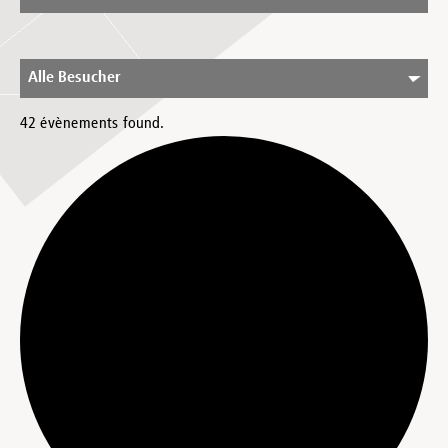
Alle Besucher
42 évènements found.