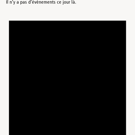
Il n’y a pas d’évènements ce jour là.