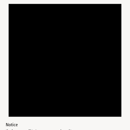
Notice