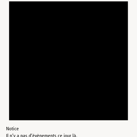
Notice
Il n’y a pas d’évènements ce jour là.