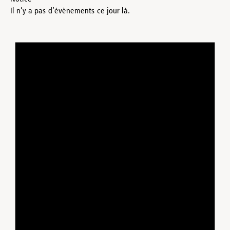
Il n’y a pas d’évènements ce jour là.