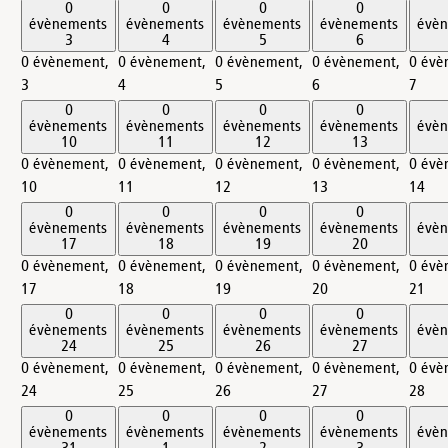
0
0
0
0
évènements
évènements
évènements
évènements
évè
3
4
5
6
0 évènement,
0 évènement,
0 évènement,
0 évènement,
0 évè
3
4
5
6
7
0
0
0
0
évènements
évènements
évènements
évènements
évè
10
11
12
13
0 évènement,
0 évènement,
0 évènement,
0 évènement,
0 évè
10
11
12
13
14
0
0
0
0
évènements
évènements
évènements
évènements
évè
17
18
19
20
0 évènement,
0 évènement,
0 évènement,
0 évènement,
0 évè
17
18
19
20
21
0
0
0
0
évènements
évènements
évènements
évènements
évè
24
25
26
27
0 évènement,
0 évènement,
0 évènement,
0 évènement,
0 évè
24
25
26
27
28
0
0
0
0
évènements
évènements
évènements
évènements
évè