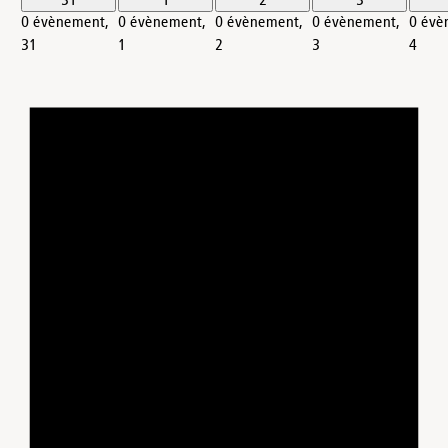
31
1
2
3
0 évènement,
0 évènement,
0 évènement,
0 évènement,
0 évè
31
1
2
3
4