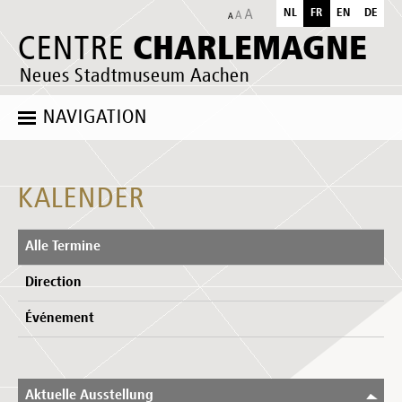
NL
FR
EN
DE
CHARLEMAGNE
CENTRE
Neues Stadtmuseum Aachen
NAVIGATION
KALENDER
Alle Termine
Direction
Événement
Aktuelle Ausstellung