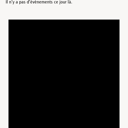
Il n’y a pas d’évènements ce jour là.