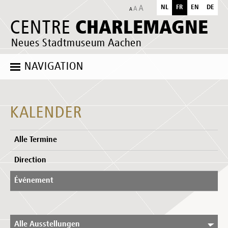
NL
FR
EN
DE
CHARLEMAGNE
CENTRE
Neues Stadtmuseum Aachen
NAVIGATION
KALENDER
Alle Termine
Direction
Événement
Alle Ausstellungen