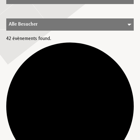
Alle Besucher
42 évènements found.