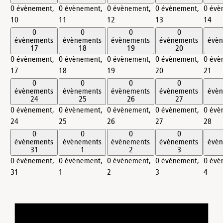
0 évènement,
0 évènement,
0 évènement,
0 évènement,
0 évè
10
11
12
13
14
0
0
0
0
évènements
évènements
évènements
évènements
évè
17
18
19
20
0 évènement,
0 évènement,
0 évènement,
0 évènement,
0 évè
17
18
19
20
21
0
0
0
0
évènements
évènements
évènements
évènements
évè
24
25
26
27
0 évènement,
0 évènement,
0 évènement,
0 évènement,
0 évè
24
25
26
27
28
0
0
0
0
évènements
évènements
évènements
évènements
évè
31
1
2
3
0 évènement,
0 évènement,
0 évènement,
0 évènement,
0 évè
31
1
2
3
4