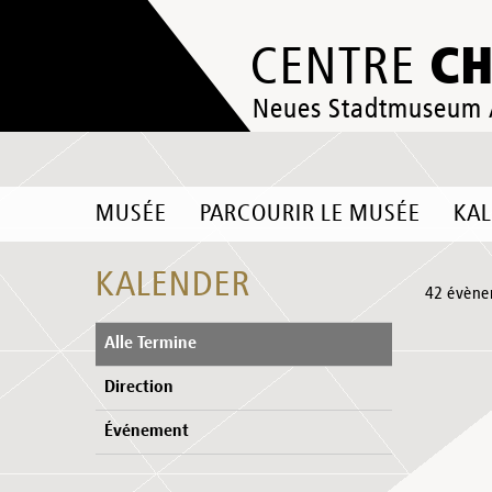
C
CENTRE
Neues Stadtmuseum
MUSÉE
PARCOURIR LE MUSÉE
KA
KALENDER
42 évène
Alle Termine
Direction
Événement