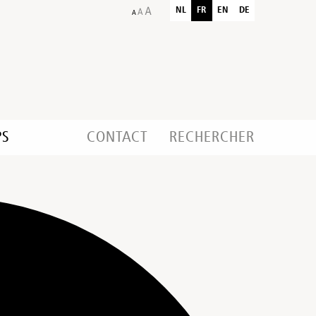
NL
FR
EN
DE
PS
CONTACT
RECHERCHER