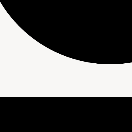
nements