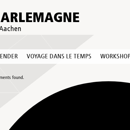
HARLEMAGNE
 Aachen
LENDER
VOYAGE DANS LE TEMPS
WORKSHO
ments found.