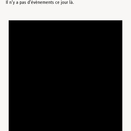
Il n’y a pas d’évènements ce jour là.