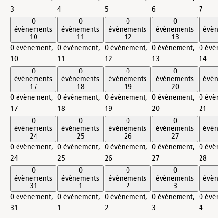
3
4
5
6
7
0
0
0
0
évènements
évènements
évènements
évènements
évè
10
11
12
13
0 évènement,
0 évènement,
0 évènement,
0 évènement,
0 évè
10
11
12
13
14
0
0
0
0
évènements
évènements
évènements
évènements
évè
17
18
19
20
0 évènement,
0 évènement,
0 évènement,
0 évènement,
0 évè
17
18
19
20
21
0
0
0
0
évènements
évènements
évènements
évènements
évè
24
25
26
27
0 évènement,
0 évènement,
0 évènement,
0 évènement,
0 évè
24
25
26
27
28
0
0
0
0
évènements
évènements
évènements
évènements
évè
31
1
2
3
0 évènement,
0 évènement,
0 évènement,
0 évènement,
0 évè
31
1
2
3
4