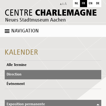
NL
FR
EN
DE
CHARLEMAGNE
CENTRE
Neues Stadtmuseum Aachen
NAVIGATION
KALENDER
Alle Termine
Direction
Événement
Exposition permanente