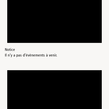
Notice
Il n’y a pas d’évènements à venir.