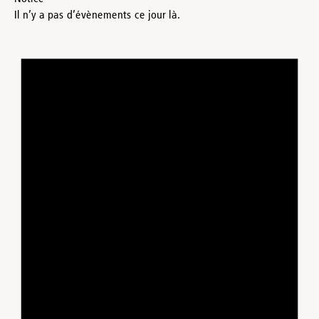
Il n’y a pas d’évènements ce jour là.