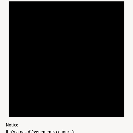
Notice
Il n’y a pas d’évènements ce jour là.