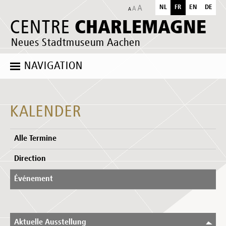
NL
FR
EN
DE
CHARLEMAGNE
CENTRE
Neues Stadtmuseum Aachen
NAVIGATION
KALENDER
Alle Termine
Direction
Événement
Aktuelle Ausstellung