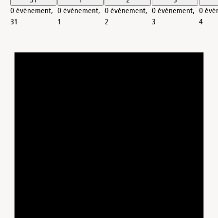
31
1
2
3
0 évènement,
0 évènement,
0 évènement,
0 évènement,
0 évè
31
1
2
3
4