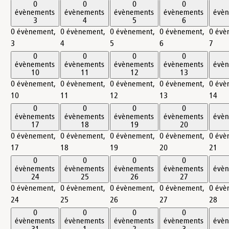
0
0
0
0
évènements
évènements
évènements
évènements
évè
3
4
5
6
0 évènement,
0 évènement,
0 évènement,
0 évènement,
0 évè
3
4
5
6
7
0
0
0
0
évènements
évènements
évènements
évènements
évè
10
11
12
13
0 évènement,
0 évènement,
0 évènement,
0 évènement,
0 évè
10
11
12
13
14
0
0
0
0
évènements
évènements
évènements
évènements
évè
17
18
19
20
0 évènement,
0 évènement,
0 évènement,
0 évènement,
0 évè
17
18
19
20
21
0
0
0
0
évènements
évènements
évènements
évènements
évè
24
25
26
27
0 évènement,
0 évènement,
0 évènement,
0 évènement,
0 évè
24
25
26
27
28
0
0
0
0
évènements
évènements
évènements
évènements
évè