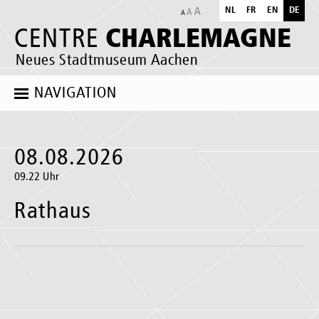
NL
FR
EN
DE
CHARLEMAGNE
CENTRE
Neues Stadtmuseum Aachen
NAVIGATION
08.08.2026
09.22 Uhr
Rathaus