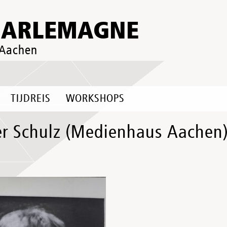
HARLEMAGNE
 Aachen
TIJDREIS
WORKSHOPS
er Schulz (Medienhaus Aachen