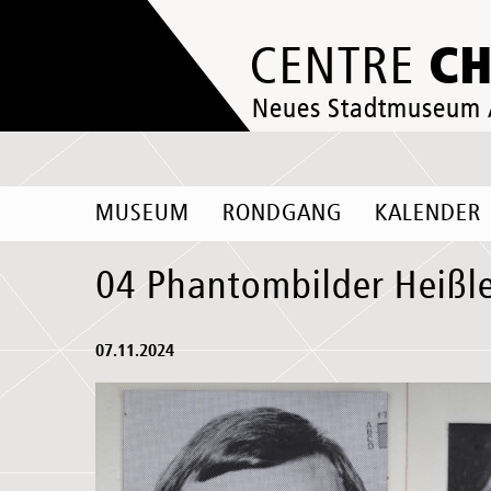
C
CENTRE
Neues Stadtmuseum
MUSEUM
RONDGANG
KALENDER
04 Phantombilder Heißl
07.11.2024