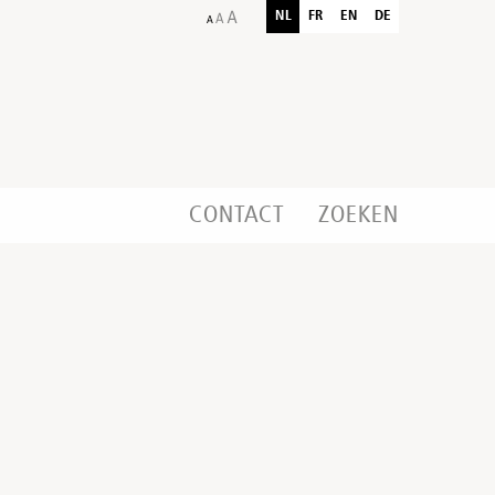
NL
FR
EN
DE
CONTACT
ZOEKEN
)